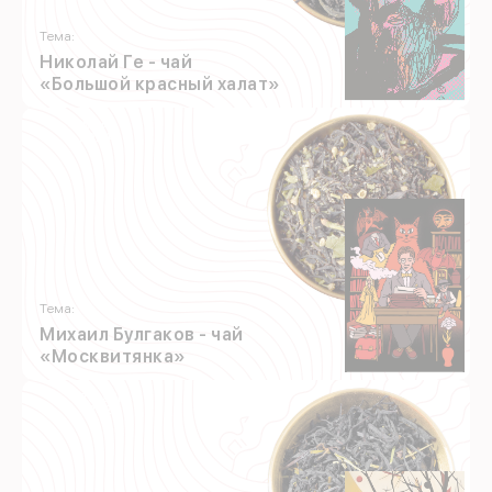
Тема:
Николай Ге - чай
«Большой красный халат»
Май
2024
Тема:
Михаил Булгаков - чай
«Москвитянка»
Декабрь
2023