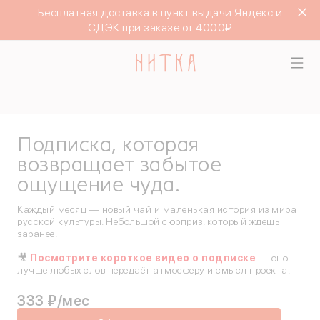
Бесплатная доставка в пункт выдачи Яндекс и
СДЭК при заказе от 4000₽
Подписка, которая
возвращает забытое
ощущение чуда.
Каждый месяц — новый чай и маленькая история из мира
русской культуры. Небольшой сюрприз, который ждёшь
заранее.
🎥
Посмотрите короткое видео о подписке
— оно
лучше любых слов передаёт атмосферу и смысл проекта.
333 ₽/мес